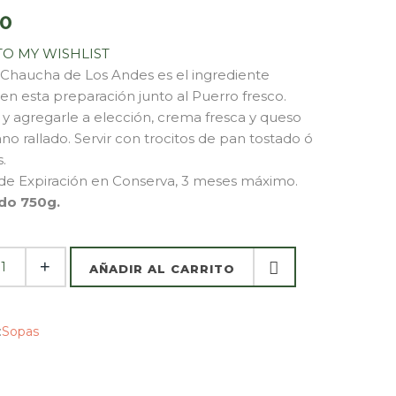
00
TO MY WISHLIST
Chaucha de Los Andes es el ingrediente
 en esta preparación junto al Puerro fresco.
 y agregarle a elección, crema fresca y queso
o rallado. Servir con trocitos de pan tostado ó
.
e Expiración en Conserva, 3 meses máximo.
do 750g.
AÑADIR AL CARRITO
AÑADIR AL CARRITO
:
Sopas