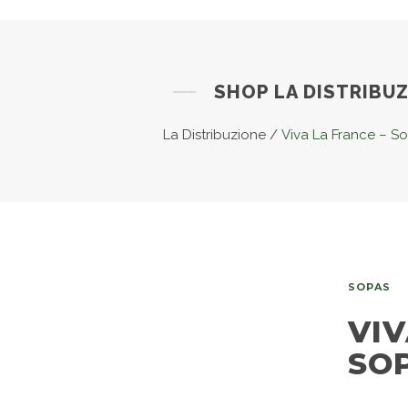
SHOP LA DISTRIBU
La Distribuzione
/
Viva La France – S
SOPAS
VIV
SO