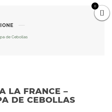
0
ZIONE
opa de Cebollas
A LA FRANCE –
PA DE CEBOLLAS