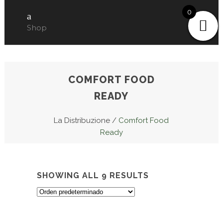
0
Shop
COMFORT FOOD
READY
La Distribuzione
/
Comfort Food
Ready
SHOWING ALL 9 RESULTS