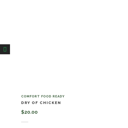
COMFORT FOOD READY
DRY OF CHICKEN
$
20.00
Añadir al carrito