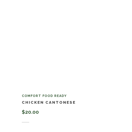
COMFORT FOOD READY
CHICKEN CANTONESE
$
20.00
Añadir al carrito