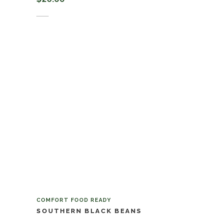
Añadir al carrito
COMFORT FOOD READY
SOUTHERN BLACK BEANS