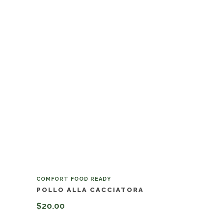
COMFORT FOOD READY
POLLO ALLA CACCIATORA
$
20.00
Añadir al carrito