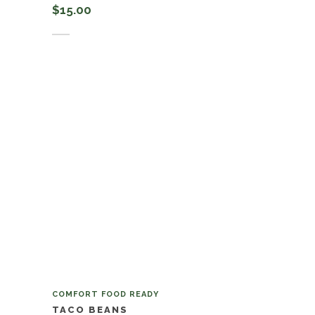
$
15.00
Añadir al carrito
COMFORT FOOD READY
TACO BEANS