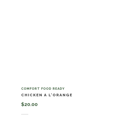
COMFORT FOOD READY
CHICKEN A L’ORANGE
$
20.00
Añadir al carrito