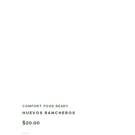
COMFORT FOOD READY
HUEVOS RANCHEROS
$
20.00
Añadir al carrito