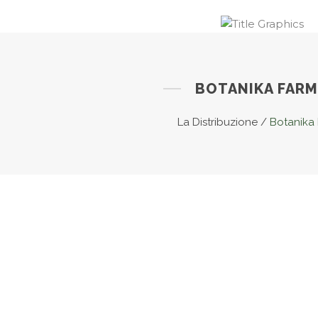
BOTANIKA FAR
La Distribuzione
/
Botanika