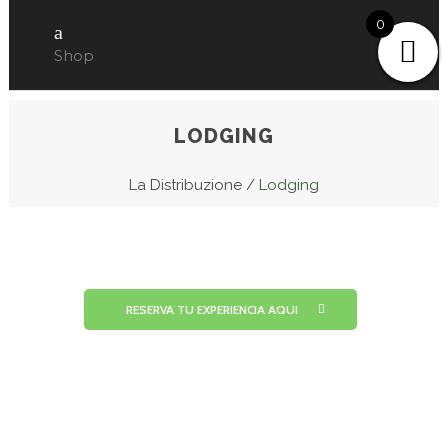
0
Shop
LODGING
La Distribuzione
/
Lodging
RESERVA TU EXPERIENCIA AQUI