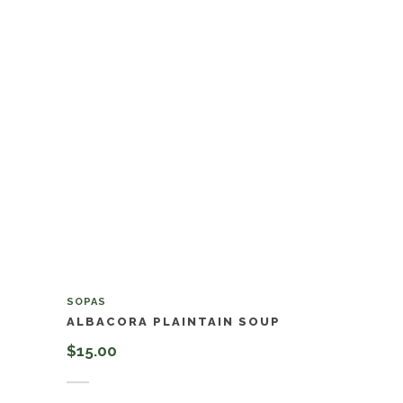
SOPAS
ALBACORA PLAINTAIN SOUP
$
15.00
Añadir al carrito