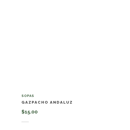
SOPAS
GAZPACHO ANDALUZ
$
15.00
Añadir al carrito