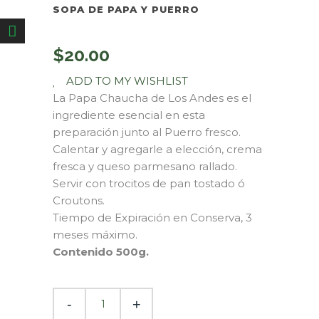
SOPA DE PAPA Y PUERRO
$
20.00
ADD TO MY WISHLIST
La Papa Chaucha de Los Andes es el
ingrediente esencial en esta
preparación junto al Puerro fresco.
Calentar y agregarle a elección, crema
fresca y queso parmesano rallado.
Servir con trocitos de pan tostado ó
Croutons.
Tiempo de Expiración en Conserva, 3
meses máximo.
Contenido 500g.