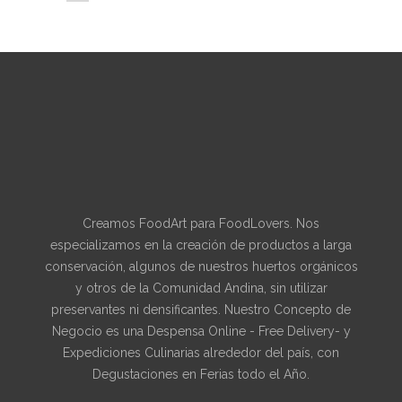
Creamos FoodArt para FoodLovers. Nos
especializamos en la creación de productos a larga
conservación, algunos de nuestros huertos orgánicos
y otros de la Comunidad Andina, sin utilizar
preservantes ni densificantes. Nuestro Concepto de
Negocio es una Despensa Online - Free Delivery- y
Expediciones Culinarias alrededor del país, con
Degustaciones en Ferias todo el Año.