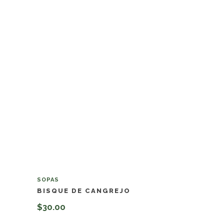
SOPAS
BISQUE DE CANGREJO
$
30.00
Añadir al carrito