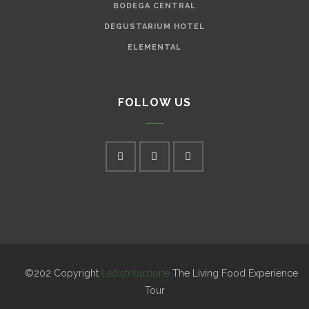
BODEGA CENTRAL
DEGUSTARIUM HOTEL
ELEMENTAL
FOLLOW US
©202 Copyright
Ladistribuzione
The Living Food Experience
Tour