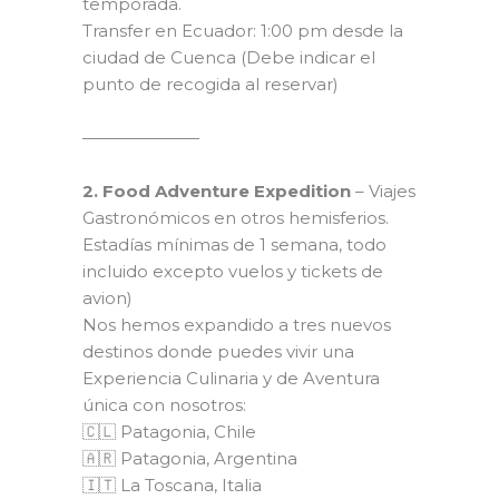
temporada.
Transfer en Ecuador: 1:00 pm desde la
ciudad de Cuenca (Debe indicar el
punto de recogida al reservar)
———————
2. Food Adventure Expedition
– Viajes
Gastronómicos en otros hemisferios.
Estadías mínimas de 1 semana, todo
incluido excepto vuelos y tickets de
avion)
Nos hemos expandido a tres nuevos
destinos donde puedes vivir una
Experiencia Culinaria y de Aventura
única con nosotros:
🇨🇱 Patagonia, Chile
🇦🇷 Patagonia, Argentina
🇮🇹 La Toscana, Italia