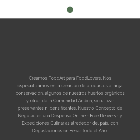
Creamos FoodArt para FoodLovers. Nos
especializamos en la creación de productos a larga
conservación, algunos de nuestros huertos orgánicos
y otros de la Comunidad Andina, sin utilizar
preservantes ni densificantes. Nuestro Concepto de
Negocio es una Despensa Online - Free Delivery- y
Expediciones Culinarias alrededor del país, con
Degustaciones en Ferias todo el Año.