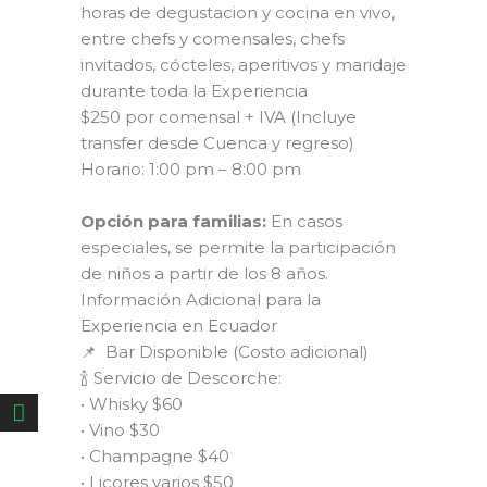
horas de degustacion y cocina en vivo,
entre chefs y comensales, chefs
invitados, cócteles, aperitivos y maridaje
durante toda la Experiencia
$250 por comensal + IVA (Incluye
transfer desde Cuenca y regreso)
Horario: 1:00 pm – 8:00 pm
Opción para familias:
En casos
especiales, se permite la participación
de niños a partir de los 8 años.
Información Adicional para la
Experiencia en Ecuador
📌 Bar Disponible (Costo adicional)
🍾 Servicio de Descorche:
• Whisky $60
• Vino $30
• Champagne $40
• Licores varios $50