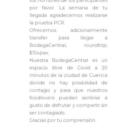
los nombres de los participantes
por favor. La semana de tu
llegada agradecemos realizarse
la prueba PCR.
Ofrecemos adicionalmente
transfer para llegar a
BodegaCentral, roundtrip,
$15xpax.
Nuestra BodegaCentral es un
espacio libre de Covid a 20
minutos de la ciudad de Cuenca
donde no hay posibilidad de
contagio y para que nuestros
foodlovers puedan sentirse a
gusto de disfrutar y compartir sin
ser contagiado.
Gracias por tu comprensión.