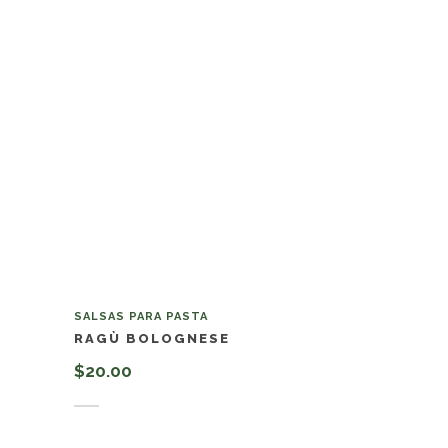
SALSAS PARA PASTA
RAGÙ BOLOGNESE
$
20.00
Añadir al carrito