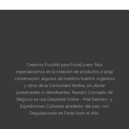
Creamos FoodArt para FoodLovers. Nos
especializamos en la creación de productos a larga
conservación, algunos de nuestros huertos orgánicos
y otros de la Comunidad Andina, sin utilizar
preservantes ni densificantes. Nuestro Concepto de
Negocio es una Despensa Online - Free Delivery- y
Expediciones Culinarias alrededor del país, con
Degustaciones en Ferias todo el Año.