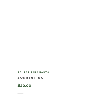
SALSAS PARA PASTA
SORRENTINA
$
20.00
Añadir al carrito