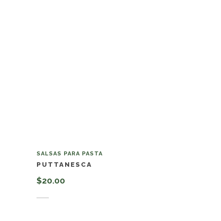
SALSAS PARA PASTA
PUTTANESCA
$
20.00
Añadir al carrito