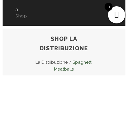
0
Shop
SHOP LA
DISTRIBUZIONE
La Distribuzione
/
Spaghetti
Meatballs