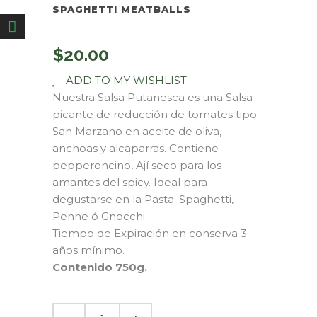
SPAGHETTI MEATBALLS
$
20.00
ADD TO MY WISHLIST
Nuestra Salsa Putanesca es una Salsa
picante de reducción de tomates tipo
San Marzano en aceite de oliva,
anchoas y alcaparras. Contiene
pepperoncino, Ají seco para los
amantes del spicy. Ideal para
degustarse en la Pasta: Spaghetti,
Penne ó Gnocchi.
Tiempo de Expiración en conserva 3
años mínimo.
Contenido 750g.