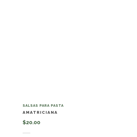
SALSAS PARA PASTA
AMATRICIANA
$
20.00
Añadir al carrito