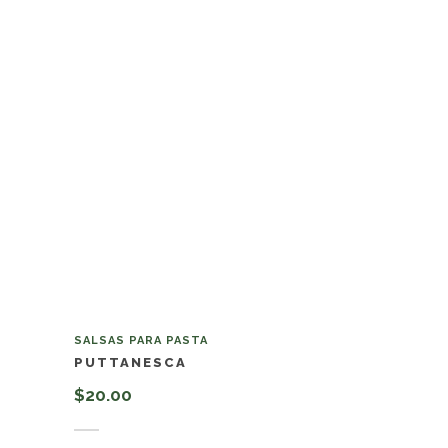
SALSAS PARA PASTA
PUTTANESCA
$
20.00
Añadir al carrito