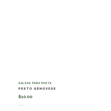
SALSAS PARA PASTA
PESTO GENOVESE
$
10.00
Añadir al carrito