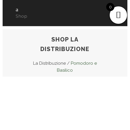
0
Shop
SHOP LA
DISTRIBUZIONE
La Distribuzione
/
Pomodoro e
Basilico