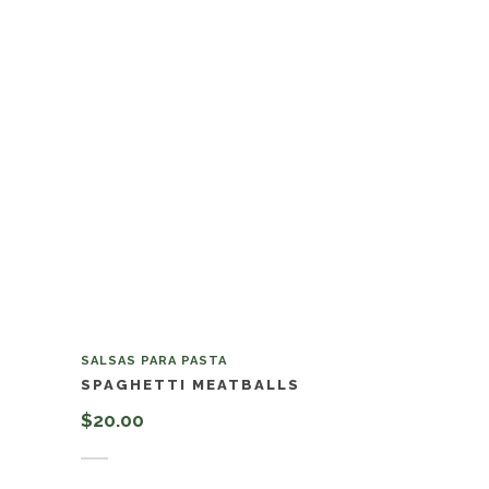
SALSAS PARA PASTA
SPAGHETTI MEATBALLS
$
20.00
Añadir al carrito