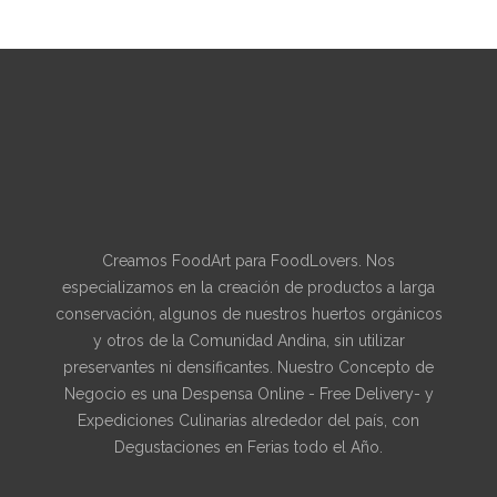
Creamos FoodArt para FoodLovers. Nos
especializamos en la creación de productos a larga
conservación, algunos de nuestros huertos orgánicos
y otros de la Comunidad Andina, sin utilizar
preservantes ni densificantes. Nuestro Concepto de
Negocio es una Despensa Online - Free Delivery- y
Expediciones Culinarias alrededor del país, con
Degustaciones en Ferias todo el Año.