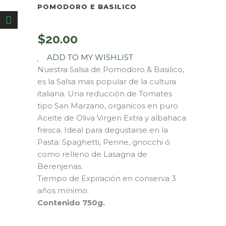
POMODORO E BASILICO
$
20.00
ADD TO MY WISHLIST
Nuestra Salsa de Pomodoro & Basilico,
es la Salsa mas popular de la cultura
italiana. Una reducción de Tomates
tipo San Marzano, organicos en puro
Aceite de Oliva Virgen Extra y albahaca
fresca. Ideal para degustarse en la
Pasta: Spaghetti, Penne, gnocchi ó
como relleno de Lasagna de
Berenjenas.
Tiempo de Expiración en conserva 3
años mínimo.
Contenido 750g.