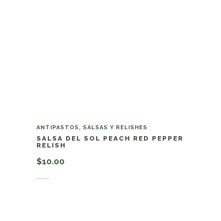
ANTIPASTOS, SALSAS Y RELISHES
SALSA DEL SOL PEACH RED PEPPER
RELISH
$
10.00
Añadir al carrito