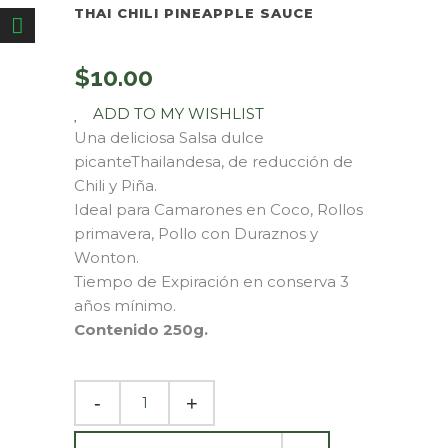
THAI CHILI PINEAPPLE SAUCE
$
10.00
ADD TO MY WISHLIST
Una deliciosa Salsa dulce
picanteThailandesa, de reducción de
Chili y Piña.
Ideal para Camarones en Coco, Rollos
primavera, Pollo con Duraznos y
Wonton.
Tiempo de Expiración en conserva 3
años mínimo.
Contenido 250g.