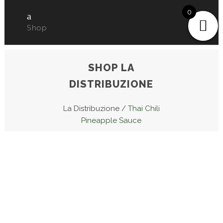
0
Shop
SHOP LA
DISTRIBUZIONE
La Distribuzione
/
Thai Chili
Pineapple Sauce