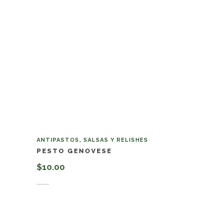
ANTIPASTOS, SALSAS Y RELISHES
PESTO GENOVESE
$
10.00
Añadir al carrito