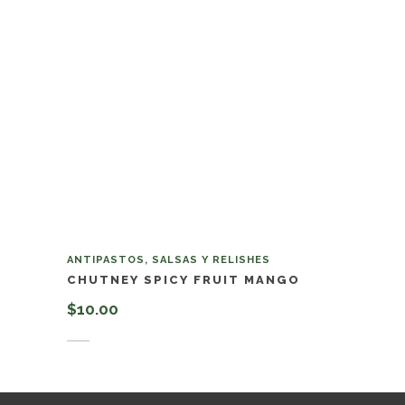
ANTIPASTOS, SALSAS Y RELISHES
CHUTNEY SPICY FRUIT MANGO
$
10.00
Añadir al carrito