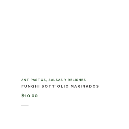
ANTIPASTOS, SALSAS Y RELISHES
FUNGHI SOTT’OLIO MARINADOS
$
10.00
Añadir al carrito