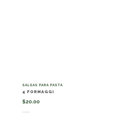
SALSAS PARA PASTA
4 FORMAGGI
$
20.00
Añadir al carrito