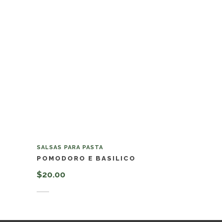
SALSAS PARA PASTA
POMODORO E BASILICO
$
20.00
Añadir al carrito