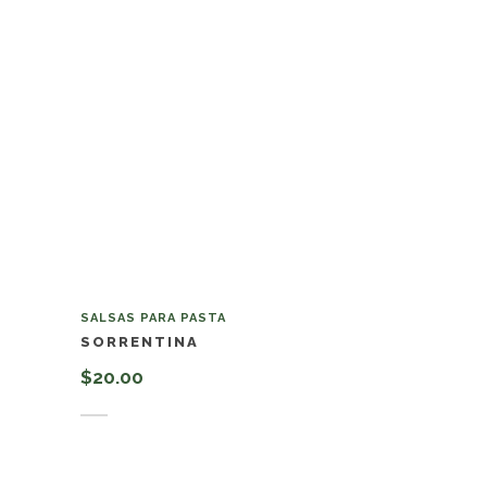
SALSAS PARA PASTA
SORRENTINA
$
20.00
Añadir al carrito