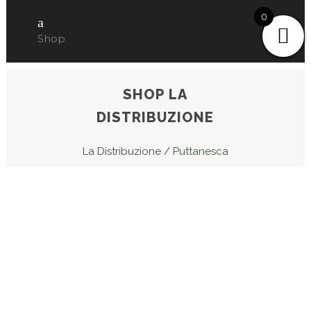
0
Shop
SHOP LA
DISTRIBUZIONE
La Distribuzione
/
Puttanesca