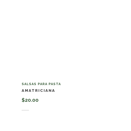
SALSAS PARA PASTA
AMATRICIANA
$
20.00
Añadir al carrito