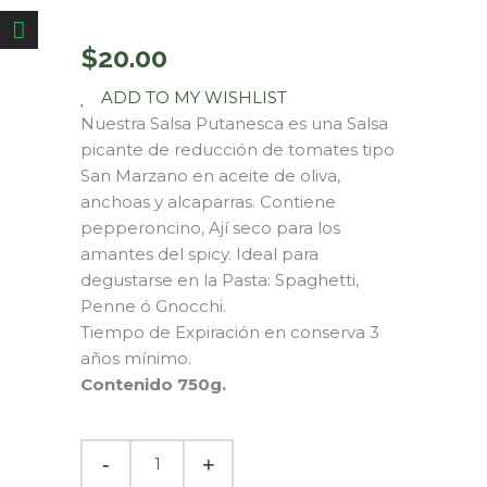
$
20.00
ADD TO MY WISHLIST
Nuestra Salsa Putanesca es una Salsa
picante de reducción de tomates tipo
San Marzano en aceite de oliva,
anchoas y alcaparras. Contiene
pepperoncino, Ají seco para los
amantes del spicy. Ideal para
degustarse en la Pasta: Spaghetti,
Penne ó Gnocchi.
Tiempo de Expiración en conserva 3
años mínimo.
Contenido 750g.