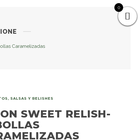
0
ZIONE
ollas Caramelizadas
OS, SALSAS Y RELISHES
ION SWEET RELISH-
BOLLAS
RAMELIZADAS