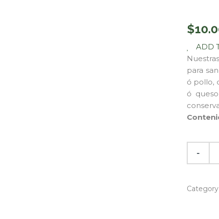
$
10.0
ADD 
Nuestras
para san
ó pollo,
ó queso
conserva
Conteni
Category