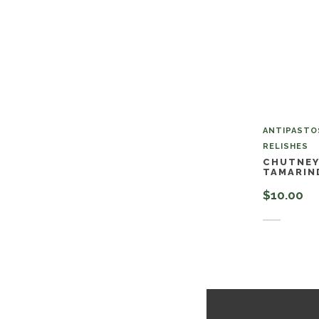
ANTIPASTOS
RELISHES
CHUTNEY
TAMARIN
$
10.00
Añadir a