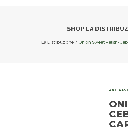
SHOP LA DISTRIBU
La Distribuzione
/
Onion Sweet Relish-Ceb
ANTIPAST
ON
CE
CA