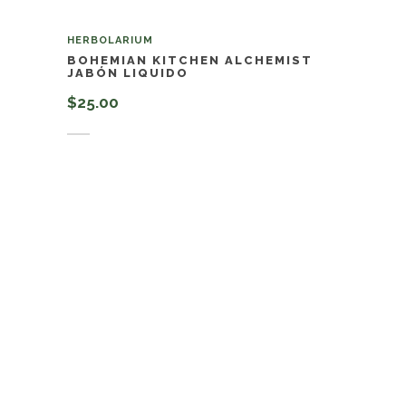
HERBOLARIUM
BOHEMIAN KITCHEN ALCHEMIST
JABÓN LIQUIDO
$
25.00
Añadir al carrito