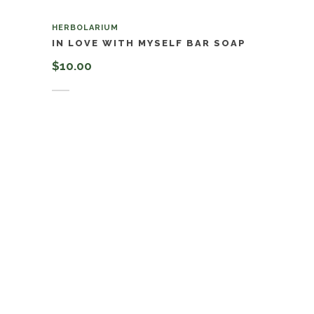
HERBOLARIUM
IN LOVE WITH MYSELF BAR SOAP
$
10.00
Añadir al carrito