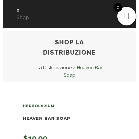
0
Shop
SHOP LA
DISTRIBUZIONE
La Distribuzione
/
Heaven Bar
Soap
HERBOLARIUM
HEAVEN BAR SOAP
$
10.00