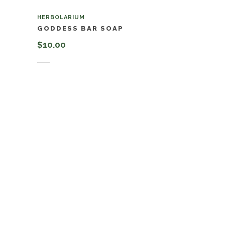
HERBOLARIUM
GODDESS BAR SOAP
$
10.00
Añadir al carrito