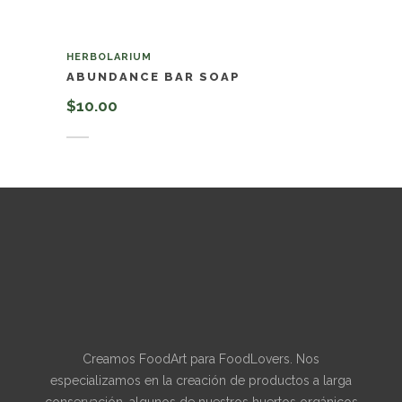
HERBOLARIUM
ABUNDANCE BAR SOAP
$
10.00
Añadir al carrito
Creamos FoodArt para FoodLovers. Nos
especializamos en la creación de productos a larga