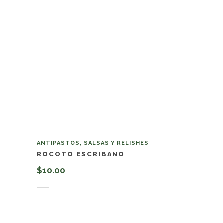
ANTIPASTOS, SALSAS Y RELISHES
ROCOTO ESCRIBANO
$
10.00
Añadir al carrito