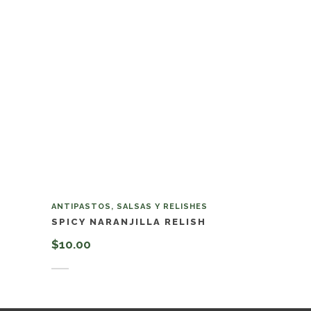
ANTIPASTOS, SALSAS Y RELISHES
SPICY NARANJILLA RELISH
$
10.00
Añadir al carrito