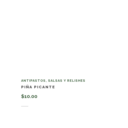
ANTIPASTOS, SALSAS Y RELISHES
PIÑA PICANTE
$
10.00
Añadir al carrito