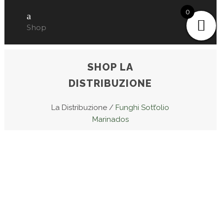
0
Shop
SHOP LA
DISTRIBUZIONE
La Distribuzione
/
Funghi Sott’olio
Marinados