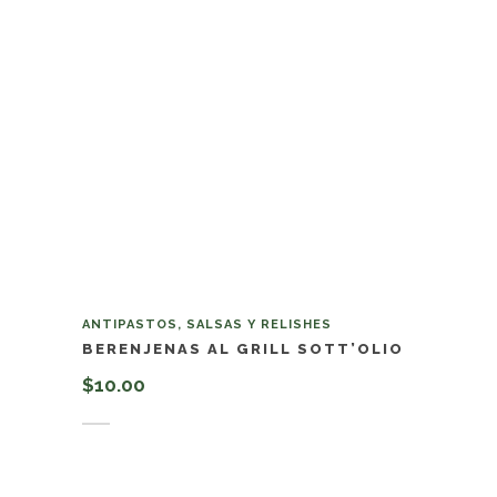
ANTIPASTOS, SALSAS Y RELISHES
BERENJENAS AL GRILL SOTT’OLIO
$
10.00
Añadir al carrito